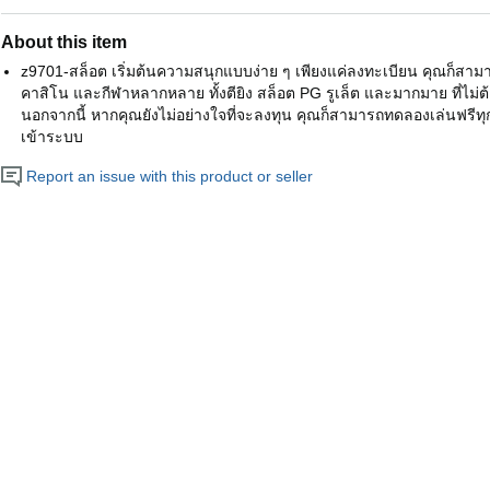
About this item
z9701-สล็อต เริ่มต้นความสนุกแบบง่าย ๆ เพียงแค่ลงทะเบียน คุณก็สามาร
คาสิโน และกีฬาหลากหลาย ทั้งตียิง สล็อต PG รูเล็ต และมากมาย ที่ไม่ต้
นอกจากนี้ หากคุณยังไม่อย่างใจที่จะลงทุน คุณก็สามารถทดลองเล่นฟรีทุ
เข้าระบบ
Report an issue with this product or seller