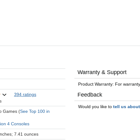
Warranty & Support
Product Warranty: For warranty
Feedback
394 ratings
s
Would you like to
tell us abou
eo Games (
See Top 100 in
tion 4 Consoles
 inches; 7.41 ounces