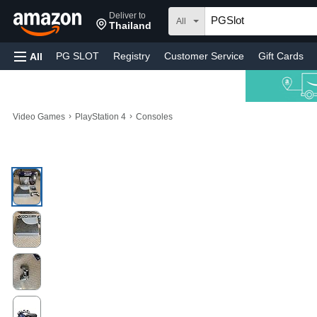
Deliver to
All
Thailand
PG SLOT
Registry
Customer Service
Gift Cards
All
›
›
Video Games
PlayStation 4
Consoles