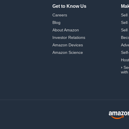
Get to Know Us
Mak
Careers
Sell
Blog
Sell
About Amazon
Sell
Investor Relations
Beco
Amazon Devices
Adve
Amazon Science
Self
Hos
›
Se
with