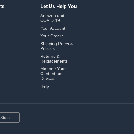
ts
Let Us Help You
Amazon and
COVID-19
Your Account
Your Orders
Shipping Rates &
Policies
Returns &
Replacements
Manage Your
Content and
Devices
Help
 States