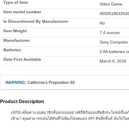
Type of item
Video Game
Item model number
465551863354
Is Discontinued By Manufacturer
No
Item Weight
7.4 ounces
Manufacturer
Sony Computer 
Batteries
2 AA batteries r
Date First Available
March 6, 2018
WARNING
:
California’s Proposition 65
Product Description
z9701-สล็อต ระบบสมาชิกที่ออกแบบอย่างพิถีพิถันมอบสิทธิประโยชน์ขั้นพรีเ
เข้ามา คุณสามารถเล่นได้ทันทีไม่ต้องโหลดแอป API ลิขสิทธิ์แท้ มั่นใจใน