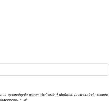
อ และสุดยอดที่สุดคือ แพลตฟอร์มนี้รองรับทั้งมือถือและคอมพิวเตอร์ เพียงแค่คลิก
ออัพเดตทดลองเล่นฟรี