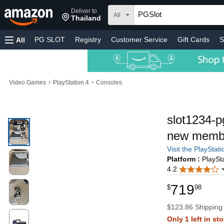
Deliver to
All
Thailand
PG SLOT
Registry
Customer Service
Gift Cards
S
All
›
›
Video Games
PlayStation 4
Consoles
slot1234-p
new membe
Visit the PlayStat
Platform :
PlaySt
4.2
719
$
98
$123.86 Shipping
Only 1 left in st