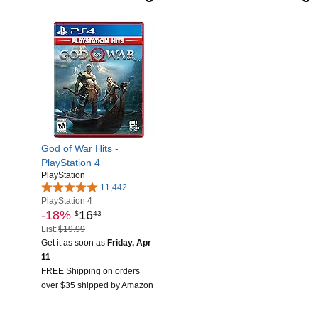
God of War Hits -
PlayStation 4
PlayStation
11,442
PlayStation 4
-18%
16
$
43
List:
$19.99
Get it as soon as
Friday, Apr
11
FREE Shipping on orders
over $35 shipped by Amazon