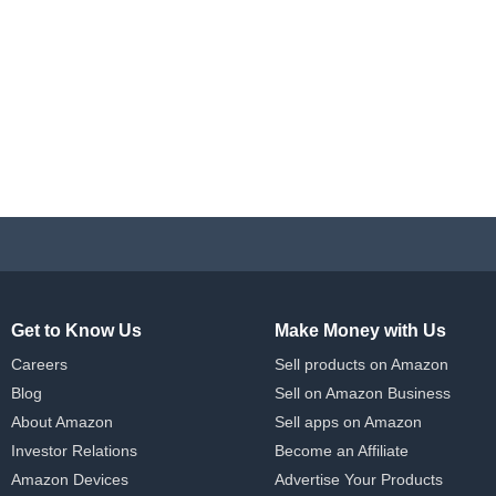
Get to Know Us
Make Money with Us
Careers
Sell products on Amazon
Blog
Sell on Amazon Business
About Amazon
Sell apps on Amazon
Investor Relations
Become an Affiliate
Amazon Devices
Advertise Your Products