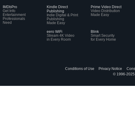
IMDbPro
Kindle Direct
Prime Video Direct
Get Info
Video Distribution
Publishing
Entertainment
Made Easy
Indie Digital & Print
Professionals
Publishing
Need
Made Easy
eero WiFi
Blink
Stream 4K Video
Smart Security
in Every Room
for Every Home
Conditions of Use
Privacy Notice
Cons
© 1996-2025, 