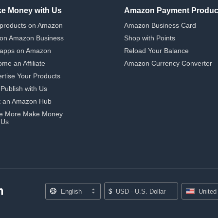
e Money with Us
Amazon Payment Produc
 products on Amazon
Amazon Business Card
 on Amazon Business
Shop with Points
 apps on Amazon
Reload Your Balance
me an Affiliate
Amazon Currency Converter
rtise Your Products
-Publish with Us
t an Amazon Hub
e More Make Money
 Us
English
$
USD - U.S. Dollar
United