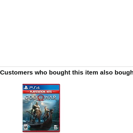
Customers who bought this item also bough