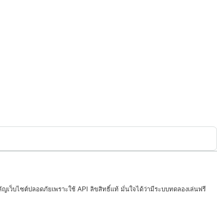
ญเว็บไซต์ปลอดภัยเพราะใช้ API ลิขสิทธิ์แท้ มั่นใจได้ว่ามีระบบทดลองเล่นฟรี