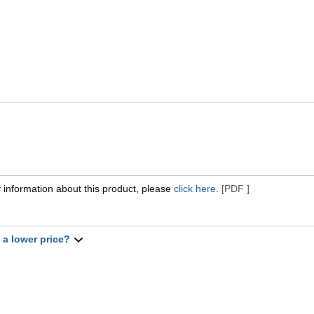
 information about this product, please
click here.
[PDF ]
t a lower price?