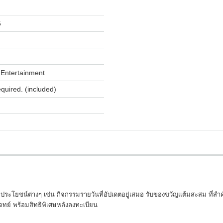
5
Entertainment
equired. (included)
ระโยชน์ต่างๆ เช่น กิจกรรมรายวันที่อัปเดตอยู่เสมอ รับของขวัญแต้มสะสม ที่สำคั
จทย์ พร้อมสิทธิพิเศษหลังลงทะเบียน