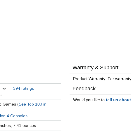
Warranty & Support
Product Warranty: For warranty
Feedback
394 ratings
s
Would you like to
tell us abou
eo Games (
See Top 100 in
tion 4 Consoles
 inches; 7.41 ounces