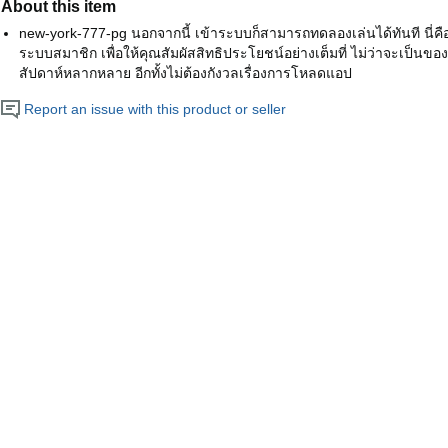
About this item
new-york-777-pg นอกจากนี้ เข้าระบบก็สามารถทดลองเล่นได้ทันที นี่
ระบบสมาชิก เพื่อให้คุณสัมผัสสิทธิประโยชน์อย่างเต็มที่ ไม่ว่าจะเป็
สัปดาห์หลากหลาย อีกทั้งไม่ต้องกังวลเรื่องการโหลดแอป
Report an issue with this product or seller