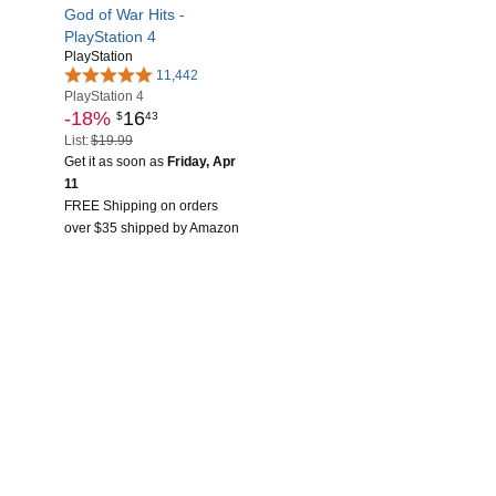
God of War Hits -
PlayStation 4
PlayStation
11,442
PlayStation 4
-18%
16
$
43
List:
$19.99
Get it as soon as
Friday, Apr
11
FREE Shipping on orders
over $35 shipped by Amazon