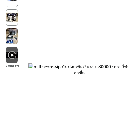
2 VIDEOS