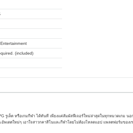
5
Entertainment
equired. (included)
 รูเล็ต หรือเกมกีฬา ได้ทันที เพียงแค่สัมผัสฟีเจอร์ใหม่ล่าสุดในทุกหมวดเกม น
่จะอัพเดตใหม่ๆ เอาใจสาวกคาสิโนและกีฬาโดยไม่ต้องโหลดแอป แพลตฟอร์มของเรา