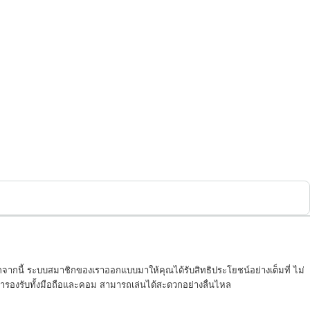
อกจากนี้ ระบบสมาชิกของเราออกแบบมาให้คุณได้รับสิทธิประโยชน์อย่างเต็มที่ ไม่
รองรับทั้งมือถือและคอม สามารถเล่นได้สะดวกอย่างลื่นไหล