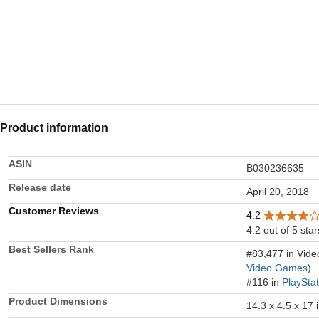
Product information
ASIN
B030236635
Release date
April 20, 2018
Customer Reviews
4.2
4.2 out of 5 star
Best Sellers Rank
#83,477 in Vid
Video Games
)
#116 in
PlaySta
Product Dimensions
14.3 x 4.5 x 17