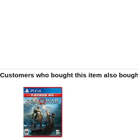
Customers who bought this item also bough