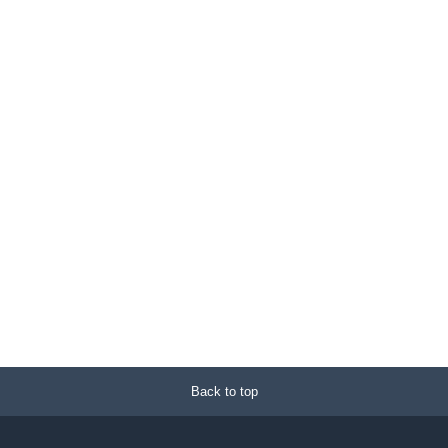
Back to top