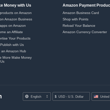
e Money with Us
Amazon Payment Produc
 products on Amazon
Amazon Business Card
 on Amazon Business
Shop with Points
 apps on Amazon
Reload Your Balance
me an Affiliate
Amazon Currency Converter
rtise Your Products
-Publish with Us
t an Amazon Hub
e More Make Money
 Us
English
$
USD - U.S. Dollar
United