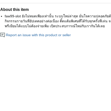
About this item
faw99-slot ยังไม่หมดเพียงเท่านั้น ระบบใหม่ล่าสุด มั่นใจความปลอดภัยด้ว
กิจกรรมรายวันที่อัปเดตอย่างต่อเนื่อง ติ็ดแต้มพิเศษที่ได้รับทุกครั้งที่เล่น
พรีเมียมได้แบบไม่ต้องจ่ายเพิ่ม เปิดประสบการณ์ใหม่กับเรากันได้เลย
Report an issue with this product or seller