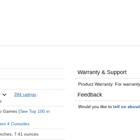
Warranty & Support
Product Warranty: For warranty
Feedback
394 ratings
s
Would you like to
tell us abou
eo Games (
See Top 100 in
tion 4 Consoles
 inches; 7.41 ounces