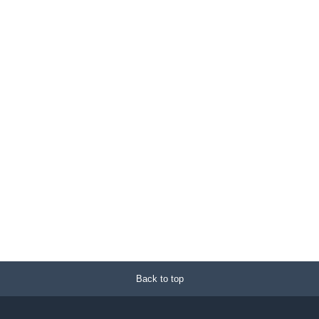
Back to top