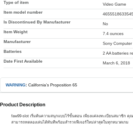
Type of item
Video Game
Item model number
465551863354
Is Discontinued By Manufacturer
No
Item Weight
7.4 ounces
Manufacturer
Sony Computer 
Batteries
2 AA batteries r
Date First Available
March 6, 2018
WARNING
:
California’s Proposition 65
Product Description
faw99-slot เริ่มต้นความสนุกแบบไร้ขั้นตอน เพียงแค่ลงทะเบียนสมาชิก คุ
สามารถทดลองเล่นได้ทันทีพร้อมสำรวจฟีเจอร์ใหม่ล่าสุดในทุกหมวดเกม