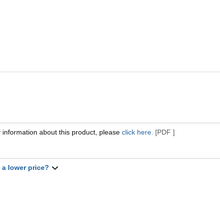
 information about this product, please
click here.
[PDF ]
t a lower price?