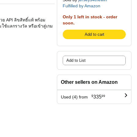
Fulfilled by Amazon
Only 1 left in stock - order
ย API ลิขสิทธิ์แท้ พร้อม
soon.
 จะใช้แลกรางวัล หรือเข้าสู่เกม
Add to cart
Add to List
Other sellers on Amazon
$
335
99
Used (4) from