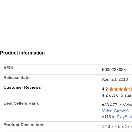
Product information
ASIN
B030236635
Release date
April 20, 2018
Customer Reviews
4.2
4.2 out of 5 star
Best Sellers Rank
#83,477 in Vid
Video Games
)
#116 in
PlaySta
Product Dimensions
14.3 x 4.5 x 17