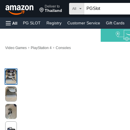
Deliver to
All
Thailand
PG SLOT
Registry
Customer Service
Gift Cards
All
›
›
Video Games
PlayStation 4
Consoles