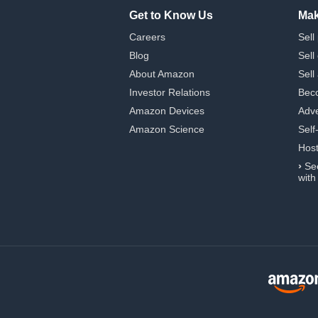
Get to Know Us
Mak
Careers
Sell
Blog
Sell
About Amazon
Sell
Investor Relations
Beco
Amazon Devices
Adve
Amazon Science
Self
Hos
›
Se
with