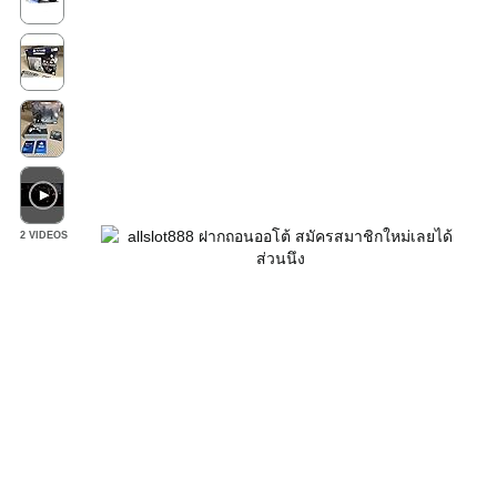
2 VIDEOS