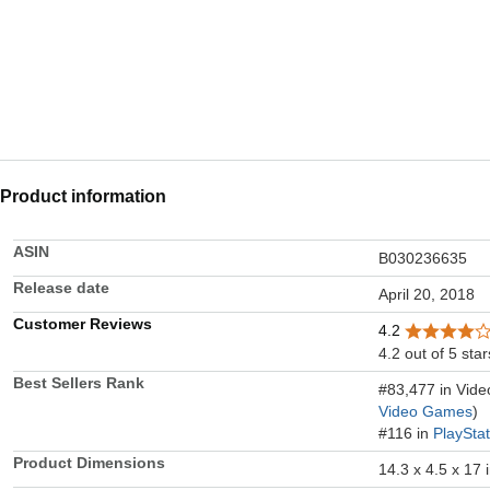
Product information
ASIN
B030236635
Release date
April 20, 2018
Customer Reviews
4.2
4.2 out of 5 star
Best Sellers Rank
#83,477 in Vid
Video Games
)
#116 in
PlaySta
Product Dimensions
14.3 x 4.5 x 17