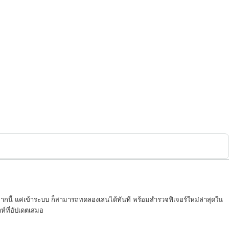
จากนี้ แค่เข้าระบบ ก็สามารถทดลองเล่นได้ทันที พร้อมสำรวจฟีเจอร์ใหม่ล่าสุดใน
์ที่อัปเดตเสมอ