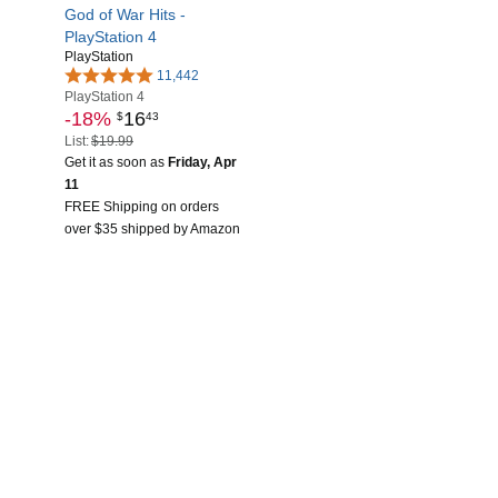
God of War Hits -
PlayStation 4
PlayStation
11,442
PlayStation 4
-18%
16
$
43
List:
$19.99
Get it as soon as
Friday, Apr
11
FREE Shipping on orders
over $35 shipped by Amazon