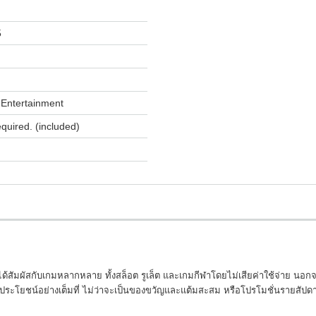
5
Entertainment
equired. (included)
ได้สัมผัสกับเกมหลากหลาย ทั้งสล็อต รูเล็ต และเกมกีฬาโดยไม่เสียค่าใช้จ่าย นอก
ประโยชน์อย่างเต็มที่ ไม่ว่าจะเป็นของขวัญและแต้มสะสม หรือโปรโมชั่นรายสัปดาห