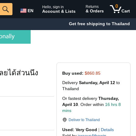
0
Returns
Hello, sign in
EN
& Orders
Cart
Account & Lists
Get free shipping to Thailand
ลยได้ส่วนนึง
Buy used:
$860.85
Delivery
Saturday, April 12
to
Thailand
Or fastest delivery
Thursday,
April 10
. Order within
16 hrs 8
mins
Deliver to
Thailand
Used: Very Good
|
Details
Sold by
jerseys4thewin