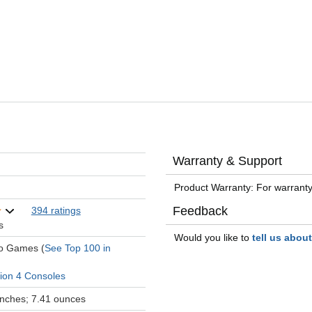
Warranty & Support
Product Warranty: For warranty
Feedback
394 ratings
s
Would you like to
tell us abou
eo Games (
See Top 100 in
tion 4 Consoles
 inches; 7.41 ounces