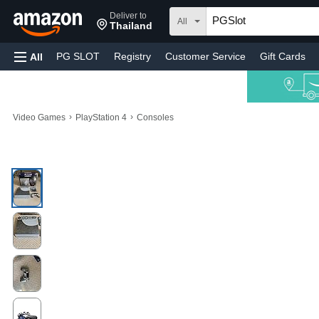
Deliver to
All
Thailand
PG SLOT
Registry
Customer Service
Gift Cards
All
›
›
Video Games
PlayStation 4
Consoles