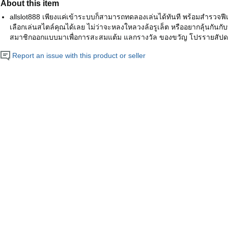
About this item
allslot888 เพียงแค่เข้าระบบก็สามารถทดลองเล่นได้ทันที พร้อมสำรวจฟี
เลือกเล่นสไตล์คุณได้เลย ไม่ว่าจะหลงใหลวงล้อรูเล็ต หรืออยากลุ้นกันกับท
สมาชิกออกแบบมาเพื่อการสะสมแต้ม แลกรางวัล ของขวัญ โปรรายสัปดา
Report an issue with this product or seller