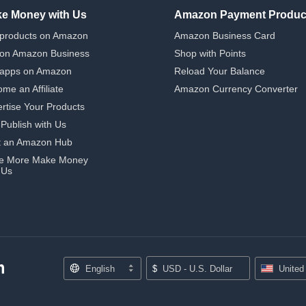
e Money with Us
Amazon Payment Produc
 products on Amazon
Amazon Business Card
 on Amazon Business
Shop with Points
 apps on Amazon
Reload Your Balance
me an Affiliate
Amazon Currency Converter
rtise Your Products
-Publish with Us
t an Amazon Hub
e More Make Money
 Us
English
$
USD - U.S. Dollar
United