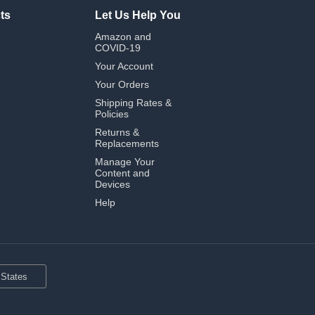
ts
Let Us Help You
Amazon and
COVID-19
Your Account
Your Orders
Shipping Rates &
Policies
Returns &
Replacements
Manage Your
Content and
Devices
Help
 States