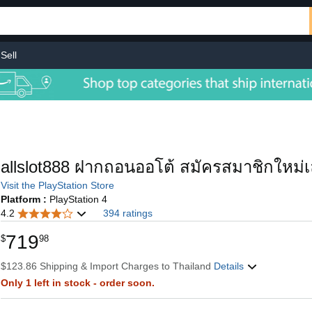
Sell
allslot888 ฝากถอนออโต้ สมัครสมาชิกใหม่เ
Visit the PlayStation Store
Platform :
PlayStation 4
4.2
394 ratings
719
$
98
$123.86 Shipping & Import Charges to Thailand
Details
Only 1 left in stock - order soon.