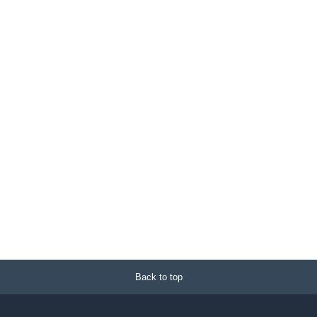
Back to top