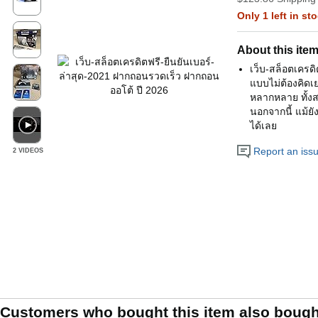
Only 1 left in st
About this ite
เว็บ-สล็อตเครดิ
แบบไม่ต้องคิดเ
หลากหลาย ทั้งสล
นอกจากนี้ แม้ย
ได้เลย
Report an issue
2 VIDEOS
Customers who bought this item also bough