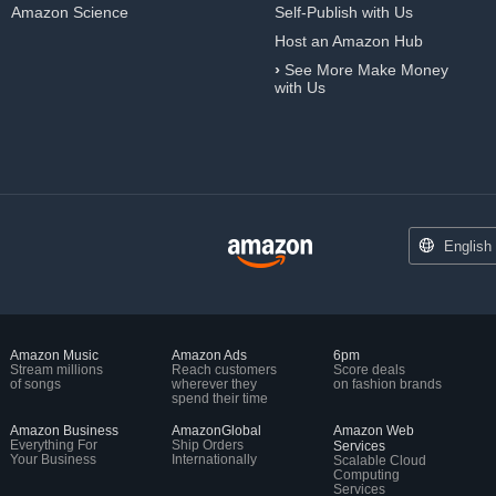
Amazon Science
Self-Publish with Us
Host an Amazon Hub
›
See More Make Money
with Us
English
Amazon Music
Amazon Ads
6pm
Stream millions
Reach customers
Score deals
of songs
wherever they
on fashion brands
spend their time
Amazon Business
AmazonGlobal
Amazon Web
Everything For
Ship Orders
Services
Your Business
Internationally
Scalable Cloud
Computing
Services