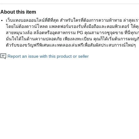
About this item
เว็บแทงบอลออนไลน์ที่ดีที่สุด สำหรับใครที่ต้องการความท้าทาย ล่าสุดเรา
โดยไม่ต้องดาวน์โหลด แพลตฟอร์มรองรับทั้งมือถือและคอมพิวเตอร์ ให้ค
สายหมุนวงล้อ สล็อตหรืออุตสาหกรรม PG คุณสามารถชูจุดขาย ที่นี่ทุกเกม
มั่นใจได้ในด้านความปลอดภัย เพียงลงทะเบียน คุณก็ได้เริ่มต้นการผจญภั
ตัวรับของขวัญฟรีพิเศษและทดลองเล่นฟรีเพื่อสัมผัสประสบการณ์ใหม่ๆ
Report an issue with this product or seller