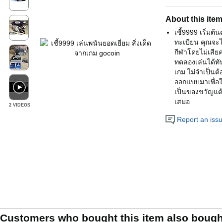
About this ite
เชี้9999 เริ่มต
ทะเบียน คุณจะไ
กีฬาโดยไม่เสีย
ทดลองเล่นได้ทั
เกม ไม่จำเป็นต
ออกแบบมาเพื่อให
เป็นของขวัญแต้
เสมอ
2 VIDEOS
Report an issue
Customers who bought this item also bough