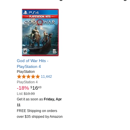
God of War Hits -
PlayStation 4
PlayStation
11,442
PlayStation 4
-18%
16
$
43
List:
$19.99
Get it as soon as
Friday, Apr
11
FREE Shipping on orders
over $35 shipped by Amazon