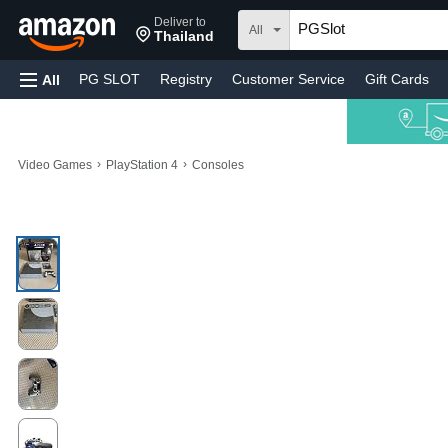
Deliver to
All
Thailand
PG SLOT
Registry
Customer Service
Gift Cards
All
›
›
Video Games
PlayStation 4
Consoles