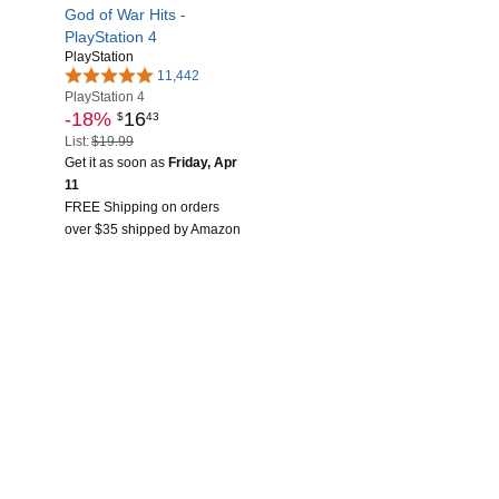
God of War Hits -
PlayStation 4
PlayStation
11,442
PlayStation 4
-18%
16
$
43
List:
$19.99
Get it as soon as
Friday, Apr
11
FREE Shipping on orders
over $35 shipped by Amazon