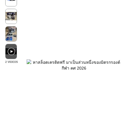
2 VIDEOS