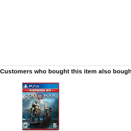
Customers who bought this item also bough