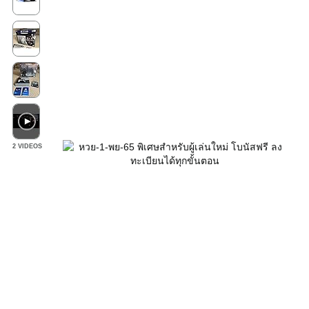
2 VIDEOS