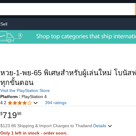
Sell
หวย-1-พย-65 พิเศษสำหรับผู้เล่นใหม่ โบนัสฟ
ทุกขั้นตอน
Visit the PlayStation Store
Platform :
PlayStation 4
4.2
394 ratings
719
$
98
$123.86 Shipping & Import Charges to Thailand
Details
Only 1 left in stock - order soon.