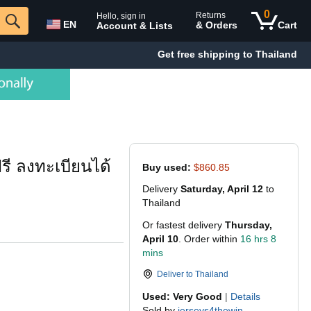
0
Returns
Hello, sign in
EN
& Orders
Cart
Account & Lists
Get free shipping to Thailand
รี ลงทะเบียนได้
Buy used:
$860.85
Delivery
Saturday, April 12
to
Thailand
Or fastest delivery
Thursday,
April 10
. Order within
16 hrs 8
mins
Deliver to
Thailand
Used: Very Good
|
Details
Sold by
jerseys4thewin