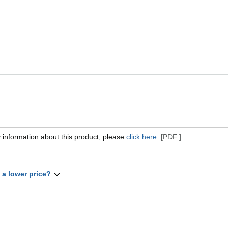
 information about this product, please
click here.
[PDF ]
t a lower price?