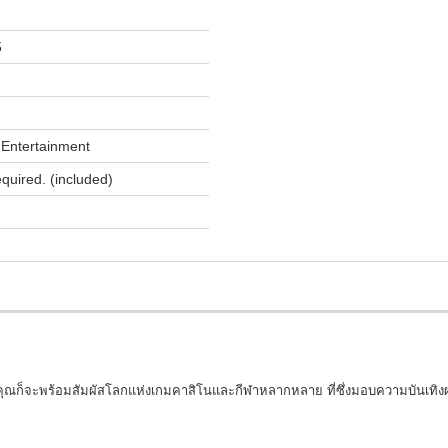
5
Entertainment
equired. (included)
ุณก็จะพร้อมสัมผัสโลกแห่งเกมคาสิโนและกีฬาหลากหลาย ที่ซึ่งมอบความบันเทิงผ่า