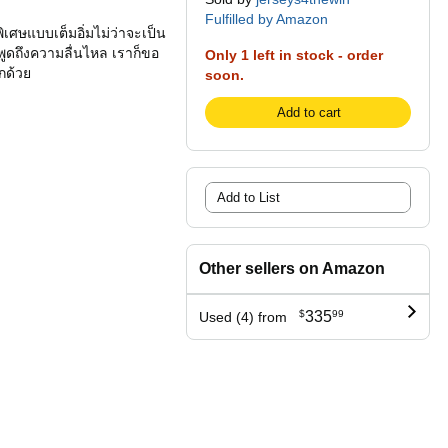
Fulfilled by Amazon
เศษแบบเต็มอิ่มไม่ว่าจะเป็น
ูดถึงความลื่นไหล เราก็ขอ
Only 1 left in stock - order
กด้วย
soon.
Add to cart
Add to List
Other sellers on Amazon
$
335
99
Used (4) from