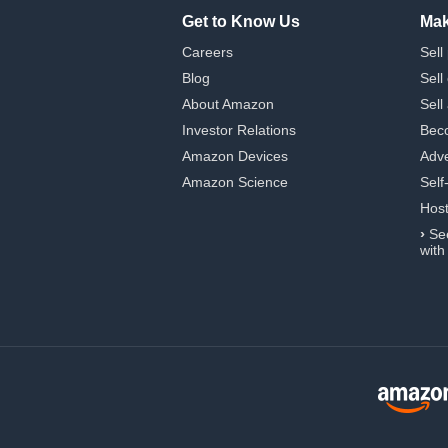
Get to Know Us
Mak
Careers
Sell
Blog
Sell
About Amazon
Sell
Investor Relations
Beco
Amazon Devices
Adve
Amazon Science
Self
Hos
›
Se
with