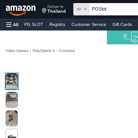
Deliver to
All
Thailand
PG SLOT
Registry
Customer Service
Gift Cards
All
›
›
Video Games
PlayStation 4
Consoles