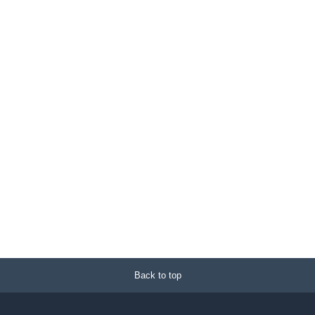
Back to top