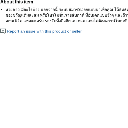
About this item
หวยลาว-มีอะไรบ้าง นอกจากนี้ ระบบสมาชิกออกแบบมาเพื่อคุณ ให้สิทธิพิ
ของขวัญแต้มสะสม หรือโปรโมชั่นรายสัปดาห์ ที่อัปเดตแบบรัวๆ และถ้าพ
คอนเฟิร์ม แพลตฟอร์ม รองรับทั้งมือถือและคอม แถมไม่ต้องดาวน์โหลดอี
Report an issue with this product or seller