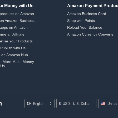
e Money with Us
Amazon Payment Produc
 products on Amazon
Amazon Business Card
 on Amazon Business
Shop with Points
 apps on Amazon
Reload Your Balance
me an Affiliate
Amazon Currency Converter
rtise Your Products
-Publish with Us
t an Amazon Hub
e More Make Money
 Us
English
$
USD - U.S. Dollar
United