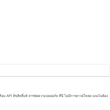
พร้อม API ลิขสิทธิ์แท้ สารพัดความปลอดภัย ที่นี่ ไม่มีการดาวน์โหลด แถมไม่ต้อง