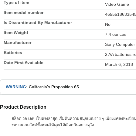
Type of item
Video Game
Item model number
465551863354
Is Discontinued By Manufacturer
No
Item Weight
7.4 ounces
Manufacturer
Sony Computer 
Batteries
2 AA batteries r
Date First Available
March 6, 2018
WARNING
:
California’s Proposition 65
Product Description
สล็อต-วอ-เลท-เว็บตรงล่าสุด เริ่มต้นความสนุกแบบง่าย ๆ เพียงแค่ลงทะเบีย
รถบวนเกมใหม่ทั้งหมดให้คุณได้เลือกกันอย่างจุใจ