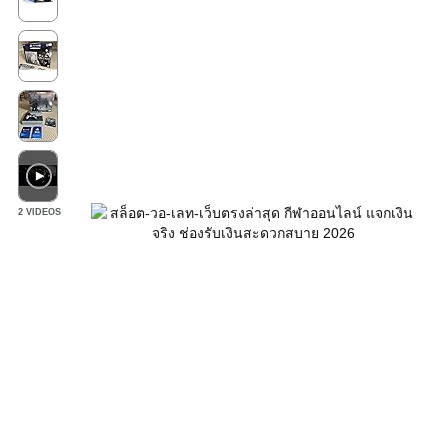
2 VIDEOS