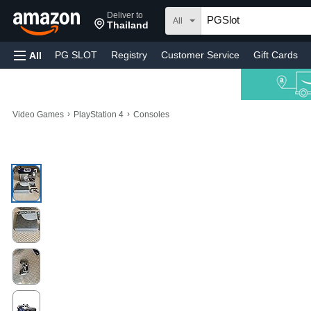
Deliver to
All
Thailand
PG SLOT
Registry
Customer Service
Gift Cards
All
›
›
Video Games
PlayStation 4
Consoles