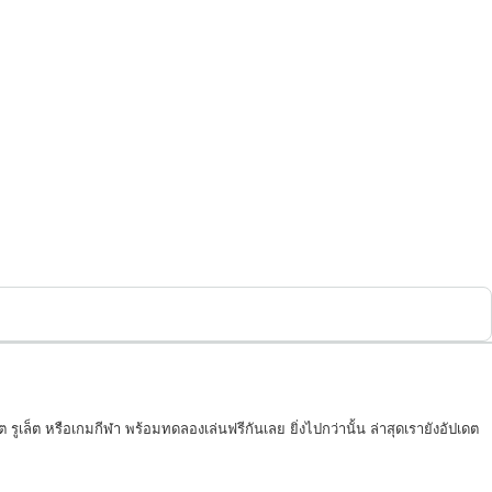
เล็ต หรือเกมกีฬา พร้อมทดลองเล่นฟรีกันเลย ยิ่งไปกว่านั้น ล่าสุดเรายังอัปเดต