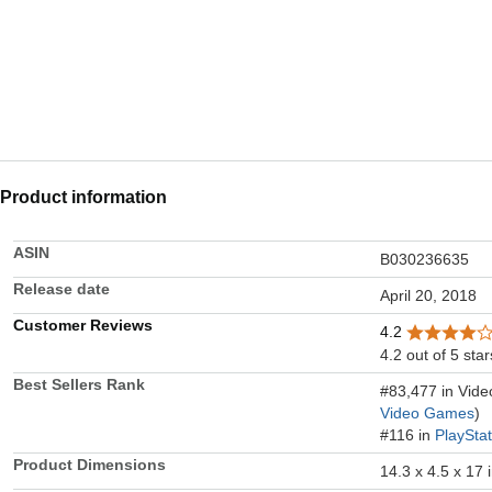
Product information
ASIN
B030236635
Release date
April 20, 2018
Customer Reviews
4.2
4.2 out of 5 star
Best Sellers Rank
#83,477 in Vid
Video Games
)
#116 in
PlaySta
Product Dimensions
14.3 x 4.5 x 17