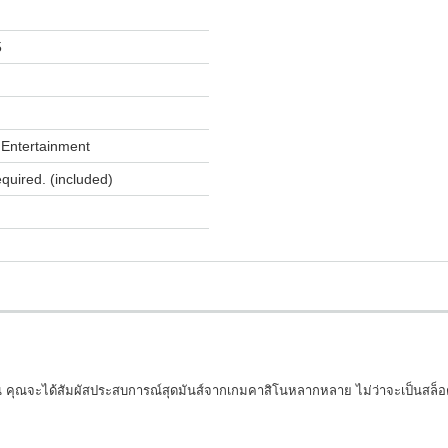
5
Entertainment
equired. (included)
น คุณจะได้สัมผัสประสบการณ์สุดมันส์จากเกมคาสิโนหลากหลาย ไม่ว่าจะเป็นสล็อต รู