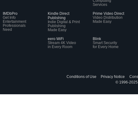
Computing
Services
IMDbPro
Kindle Direct
Prime Video Direct
Get Info
Video Distribution
Publishing
Entertainment
Made Easy
Indie Digital & Print
Professionals
Publishing
Need
Made Easy
eero WiFi
Blink
Stream 4K Video
Smart Security
in Every Room
for Every Home
Conditions of Use
Privacy Notice
Cons
© 1996-2025, 