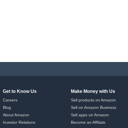
Get to Know Us
Make Money with Us
Careers
Sell products on Amazon
Blog
Sell on Amazon Business
About Amazon
Sell apps on Amazon
Investor Relations
Become an Affiliate