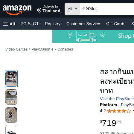
Deliver to
All
Thailand
PG SLOT
Registry
Customer Service
Gift Cards
S
All
›
›
Video Games
PlayStation 4
Consoles
สลากกินแบ
ลงทะเบียนฟ
บาท
Visit the PlayStat
Platform :
PlaySt
4.2
719
$
98
$123.86 Shipping