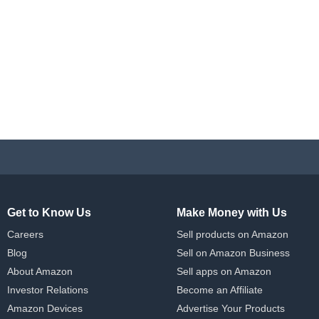
Get to Know Us
Make Money with Us
Careers
Sell products on Amazon
Blog
Sell on Amazon Business
About Amazon
Sell apps on Amazon
Investor Relations
Become an Affiliate
Amazon Devices
Advertise Your Products