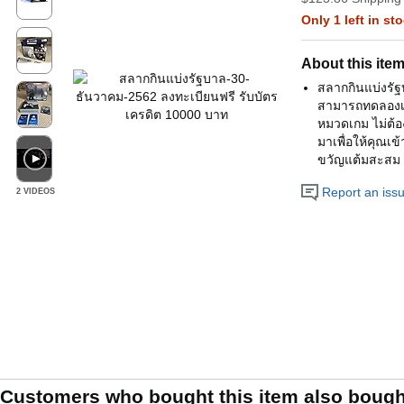
Only 1 left in st
About this ite
สลากกินแบ่งรัฐ
สามารถทดลองเล่
หมวดเกม ไม่ต้
มาเพื่อให้คุณเข
ขวัญแต้มสะสม ห
Report an issue
2 VIDEOS
Customers who bought this item also bough