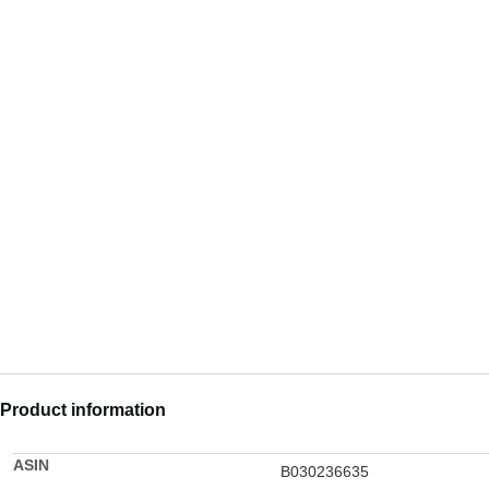
Product information
ASIN
B030236635