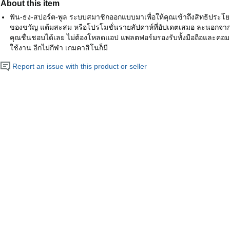
About this item
ฟัน-ธง-สปอร์ต-พูล ระบบสมาชิกออกแบบมาเพื่อให้คุณเข้าถึงสิทธิประโยชน์
ของขวัญ แต้มสะสม หรือโปรโมชั่นรายสัปดาห์ที่อัปเดตเสมอ ละนอกจากนี
คุณชื่นชอบได้เลย ไม่ต้องโหลดแอป แพลตฟอร์มรองรับทั้งมือถือและค
ใช้งาน อีกไม่กีฬา เกมคาสิโนก็มี
Report an issue with this product or seller