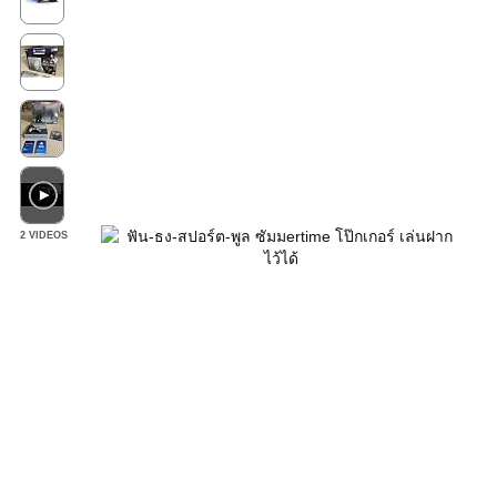
2 VIDEOS