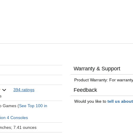
Warranty & Support
Product Warranty: For warranty
Feedback
394 ratings
s
Would you like to
tell us abou
eo Games (
See Top 100 in
tion 4 Consoles
 inches; 7.41 ounces