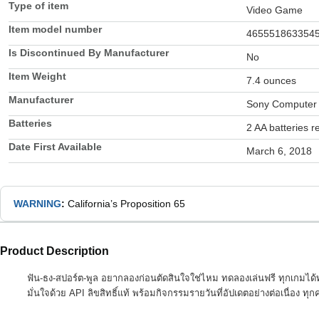
Type of item
Video Game
Item model number
465551863354
Is Discontinued By Manufacturer
No
Item Weight
7.4 ounces
Manufacturer
Sony Computer 
Batteries
2 AA batteries r
Date First Available
March 6, 2018
WARNING
:
California’s Proposition 65
Product Description
ฟัน-ธง-สปอร์ต-พูล อยากลองก่อนตัดสินใจใช่ไหม ทดลองเล่นฟรี ทุกเกมได้ท
มั่นใจด้วย API ลิขสิทธิ์แท้ พร้อมกิจกรรมรายวันที่อัปเดตอย่างต่อเนื่อง ทุกค