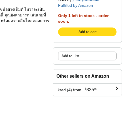
Fulfilled by Amazon
อย่างเต็มที่ ไม่ว่าจะเป็น
้ คุณยังสามารถ เล่นเกมที่
Only 1 left in stock - order
อม พร้อมความลื่นไหลตลอดการ
soon.
Add to cart
Add to List
Other sellers on Amazon
$
335
99
Used (4) from