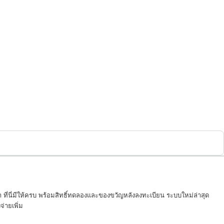
 ที่นี่มีให้ครบ พร้อมสิทธิ์ทดลองและของขวัญหลังลงทะเบียน ระบบใหม่ล่าสุด
จ่ายเพิ่ม