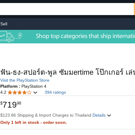
Sell
ฟัน-ธง-สปอร์ต-พูล ซัมมertime โป๊กเกอร์ เล่
Visit the PlayStation Store
Platform :
PlayStation 4
4.2
394 ratings
719
$
98
$123.86 Shipping & Import Charges to Thailand
Details
Only 1 left in stock - order soon.