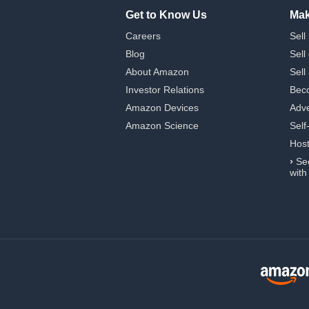
Get to Know Us
Mak
Careers
Sell
Blog
Sell
About Amazon
Sell
Investor Relations
Beco
Amazon Devices
Adve
Amazon Science
Self
Hos
›
Se
with