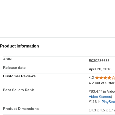
Product information
ASIN
B030236635
Release date
April 20, 2018
Customer Reviews
4.2
4.2 out of 5 star
Best Sellers Rank
#83,477 in Vid
Video Games
)
#116 in
PlaySta
Product Dimensions
14.3 x 4.5 x 17