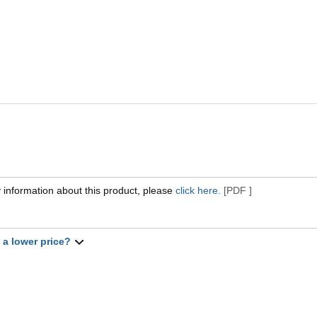
 information about this product, please
click here.
[PDF ]
t a lower price?