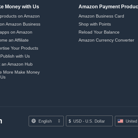
e Money with Us
Amazon Payment Produc
 products on Amazon
Amazon Business Card
 on Amazon Business
Shop with Points
 apps on Amazon
Reload Your Balance
me an Affiliate
Amazon Currency Converter
rtise Your Products
-Publish with Us
t an Amazon Hub
e More Make Money
 Us
English
$
USD - U.S. Dollar
United