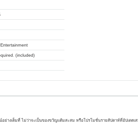
5
Entertainment
equired. (included)
่างเต็มที่ ไม่ว่าจะเป็นของขวัญแต้มสะสม หรือโปรโมชั่นรายสัปดาห์ที่อัปเดตเ