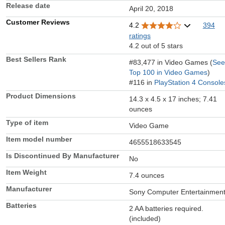
Release date
April 20, 2018
Customer Reviews
4.2
394
ratings
4.2 out of 5 stars
Best Sellers Rank
#83,477 in Video Games (
See
Top 100 in Video Games
)
#116 in
PlayStation 4 Console
Product Dimensions
14.3 x 4.5 x 17 inches; 7.41
ounces
Type of item
Video Game
Item model number
4655518633545
Is Discontinued By Manufacturer
No
Item Weight
7.4 ounces
Manufacturer
Sony Computer Entertainmen
Batteries
2 AA batteries required.
(included)