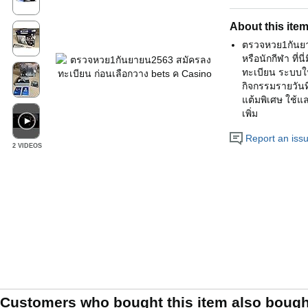
About this ite
ตรวจหวย1กันยา
หรือนักกีฬา ที่
ทะเบียน ระบบใหม
กิจกรรมรายวันที่
แต้มพิเศษ ใช้แล
เพิ่ม
Report an issue
2 VIDEOS
Customers who bought this item also bough