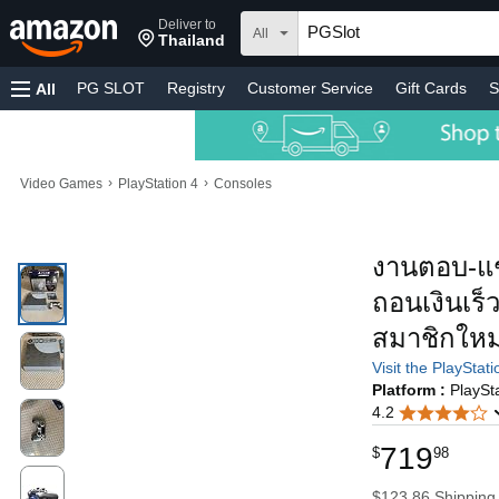
Deliver to
All
Thailand
PG SLOT
Registry
Customer Service
Gift Cards
S
All
›
›
Video Games
PlayStation 4
Consoles
งานตอบ-แช
ถอนเงินเร็
สมาชิกใหม่ 
Visit the PlayStat
Platform :
PlaySt
4.2
719
$
98
$123.86 Shipping