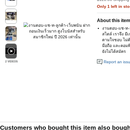
Only 1 left in st
About this ite
งานตอบ-แช-ท-ลู
สไตล์ เราจึง มี
ตามใจชอบ ไม่ต
มือถือ และคอมพ
ยังไม่ได้สมัคร
Report an issue
2 VIDEOS
Customers who bought this item also bough