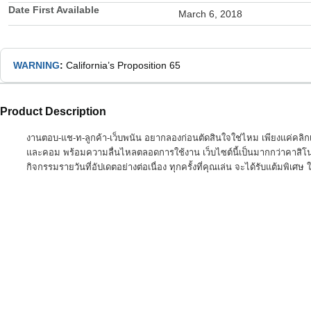
Date First Available
March 6, 2018
WARNING
:
California’s Proposition 65
Product Description
งานตอบ-แช-ท-ลูกค้า-เว็บพนัน อยากลองก่อนตัดสินใจใช่ไหม เพียงแค่คลิก
และคอม พร้อมความลื่นไหลตลอดการใช้งาน เว็บไซต์นี้เป็นมากกว่าคาสิโนออ
กิจกรรมรายวันที่อัปเดตอย่างต่อเนื่อง ทุกครั้งที่คุณเล่น จะได้รับแต้มพิเศษ 