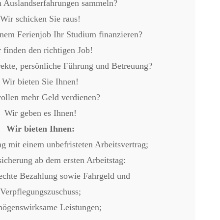
n Auslandserfahrungen sammeln?
Wir schicken Sie raus!
inem Ferienjob Ihr Studium finanzieren?
 finden den richtigen Job!
rekte, persönliche Führung und Betreuung?
Wir bieten Sie Ihnen!
ollen mehr Geld verdienen?
Wir geben es Ihnen!
Wir bieten Ihnen:
ng mit einem unbefristeten Arbeitsvertrag;
sicherung ab dem ersten Arbeitstag:
rechte Bezahlung sowie Fahrgeld und
Verpflegungszuschuss;
mögenswirksame Leistungen;