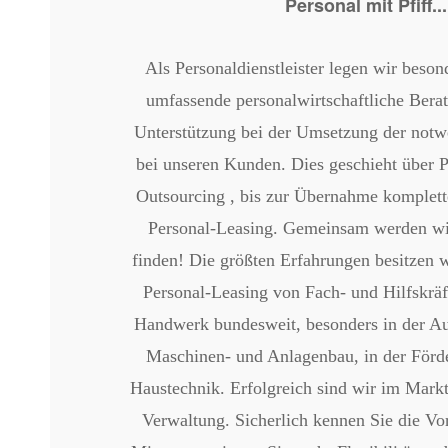
Personal mit Pfiff...
Als Personaldienstleister legen wir beson
umfassende personalwirtschaftliche Berat
Unterstützung bei der Umsetzung der no
bei unseren Kunden. Dies geschieht über 
Outsourcing , bis zur Übernahme komplett
Personal-Leasing. Gemeinsam werden wi
finden! Die größten Erfahrungen besitzen 
Personal-Leasing von Fach- und Hilfskräft
Handwerk bundesweit, besonders in der Au
Maschinen- und Anlagenbau, in der Förde
Haustechnik. Erfolgreich sind wir im Mark
Verwaltung. Sicherlich kennen Sie die Vort