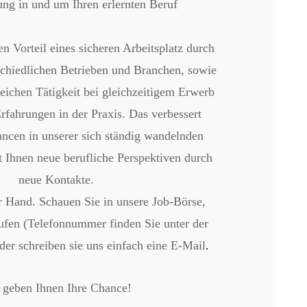
rung in und um Ihren erlernten Beruf
n Vorteil eines sicheren Arbeitsplatz durch
schiedlichen Betrieben und Branchen, sowie
eichen Tätigkeit bei gleichzeitigem Erwerb
Erfahrungen in der Praxis. Das verbessert
ancen in unserer sich ständig wandelnden
t Ihnen neue berufliche Perspektiven durch
neue Kontakte.
r Hand. Schauen Sie in unsere Job-Börse,
ufen (Telefonnummer finden Sie unter der
oder schreiben sie uns einfach eine E-Mail
.
 geben Ihnen Ihre Chance!