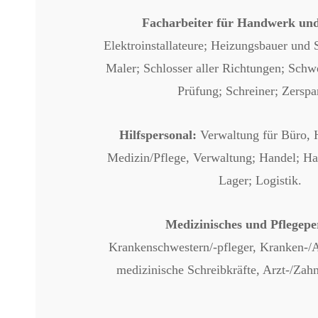
Facharbeiter für Handwerk und
Elektroinstallateure; Heizungsbauer und S
Maler; Schlosser aller Richtungen; Schw
Prüfung; Schreiner; Zerspa
Hilfspersonal:
Verwaltung für Büro, H
Medizin/Pflege, Verwaltung; Handel; Ha
Lager; Logistik.
Medizinisches und Pflegepe
Krankenschwestern/-pfleger, Kranken-/A
medizinische Schreibkräfte, Arzt-/Zahn