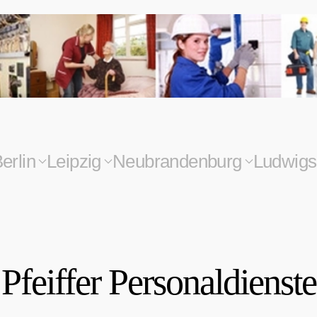
erlin
Leipzig
Neubrandenburg
Ludwigs
Pfeiffer Personaldienste