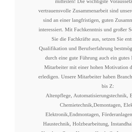
mitteilen! Die wichtigste Vorausset
vertrauensvolle Zusammenarbeit sind unser
sind an einer langfristigen, guten Zusam
interessiert. Mit Fachkenntnis und großer S
Sie die Fachkräfte aus, setzen Sie en
Qualifikation und Berufserfahrung bestmög
durch eine gute Führung auch ein gutes 
Mitarbeiter mit einer hohen Motivation 
erledigen. Unsere Mitarbeiter haben Branc
bis Z:
Altenpflege, Automatisierungstechnik,
Chemietechnik,Demontagen, Elek
Elektronik,Endmontagen, Förderanlagen,
Haustechnik, Holzbearbeitung, Instandha