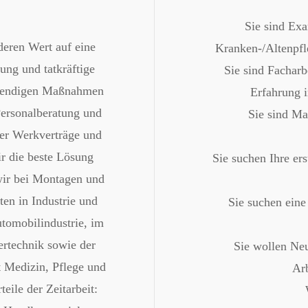
Sie sind Exa
deren Wert auf eine
Kranken-/Altenpfle
ung und tatkräftige
Sie sind Facharb
twendigen Maßnahmen
Erfahrung i
Personalberatung und
Sie sind Ma
er Werkverträge und
r die beste Lösung
Sie suchen Ihre er
wir bei Montagen und
en in Industrie und
Sie suchen eine
tomobilindustrie, im
rtechnik sowie der
Sie wollen Ne
t Medizin, Pflege und
Arb
eile der Zeitarbeit: